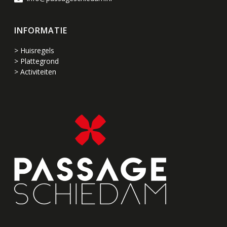
INFORMATIE
> Huisregels
> Plattegrond
> Activiteiten