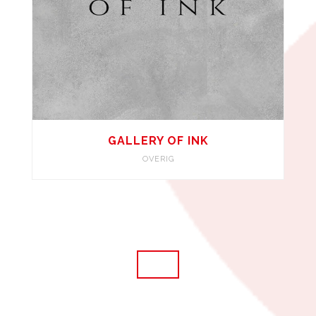
GALLERY OF INK
OVERIG