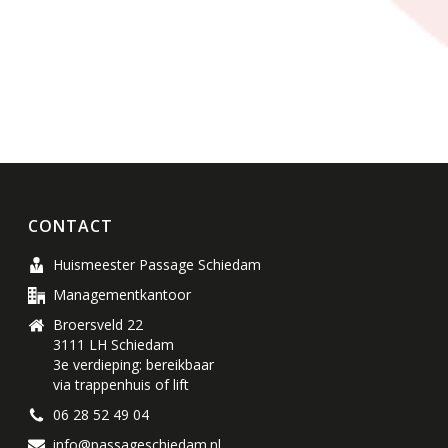
CONTACT
Huismeester Passage Schiedam
Managementkantoor
Broersveld 22
3111 LH Schiedam
3e verdieping: bereikbaar
via trappenhuis of lift
06 28 52 49 04
info@passageschiedam.nl