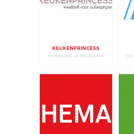
KEUKENPRINCESS
HUISHOUDELIJK EN CADEAUS
HUI