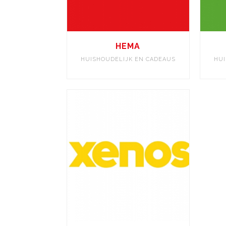
HEMA
HUISHOUDELIJK EN CADEAUS
HUI