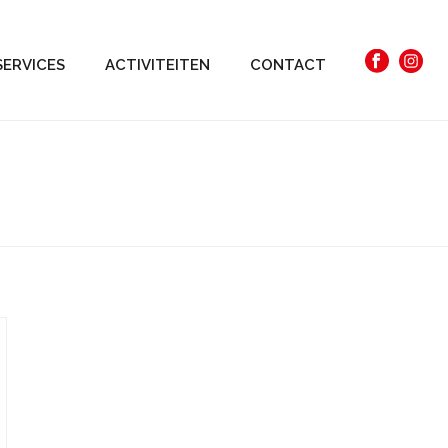
SERVICES
ACTIVITEITEN
CONTACT
HOME
»
HUISHOUDELIJK EN CADEAUS