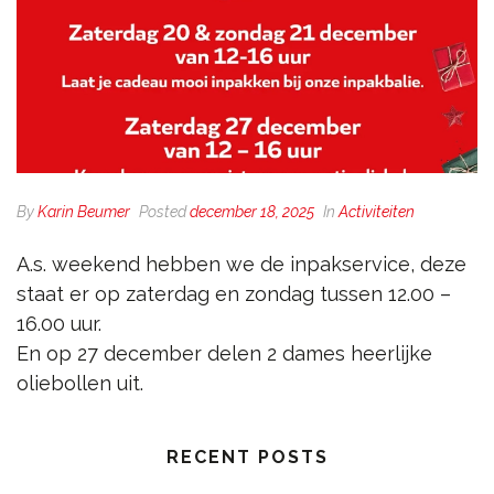
By
Karin Beumer
Posted
december 18, 2025
In
Activiteiten
A.s. weekend hebben we de inpakservice, deze
staat er op zaterdag en zondag tussen 12.00 –
16.00 uur.
En op 27 december delen 2 dames heerlijke
oliebollen uit.
RECENT POSTS