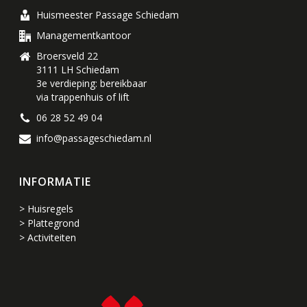
Huismeester Passage Schiedam
Managementkantoor
Broersveld 22
3111 LH Schiedam
3e verdieping: bereikbaar
via trappenhuis of lift
06 28 52 49 04
info@passageschiedam.nl
INFORMATIE
> Huisregels
> Plattegrond
> Activiteiten