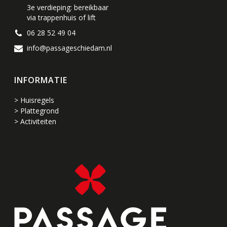
3e verdieping: bereikbaar
via trappenhuis of lift
06 28 52 49 04
info@passageschiedam.nl
INFORMATIE
> Huisregels
> Plattegrond
> Activiteiten