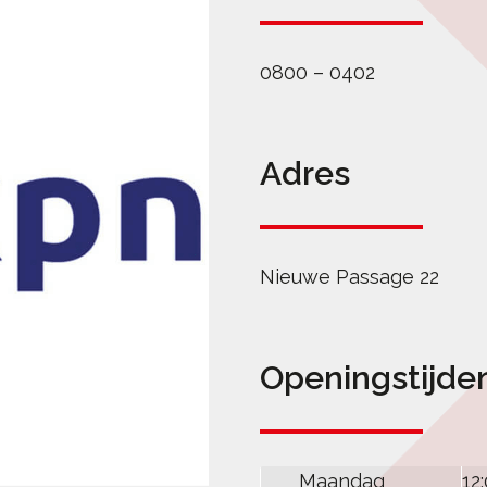
0800 – 0402
Adres
Nieuwe Passage 22
Openingstijde
Maandag
12