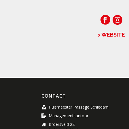
> WEBSITE
CONTACT
Huismeester Passage Schiedam
Managementkantoor
Broersveld 22