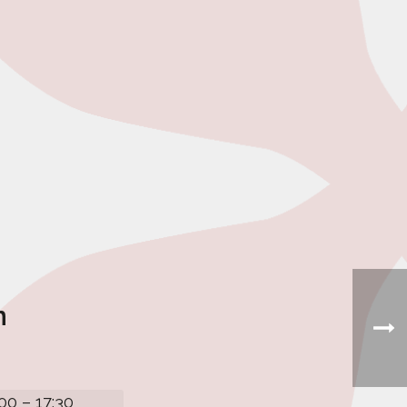
n
:00 – 17:30