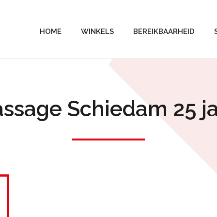
HOME
WINKELS
BEREIKBAARHEID
ssage Schiedam 25 j