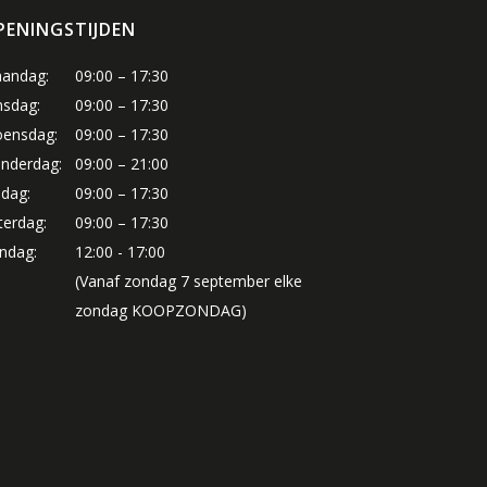
PENINGSTIJDEN
andag:
09:00 – 17:30
nsdag:
09:00 – 17:30
ensdag:
09:00 – 17:30
nderdag:
09:00 – 21:00
jdag:
09:00 – 17:30
terdag:
09:00 – 17:30
ndag:
12:00 - 17:00
(Vanaf zondag 7 september elke
zondag KOOPZONDAG)