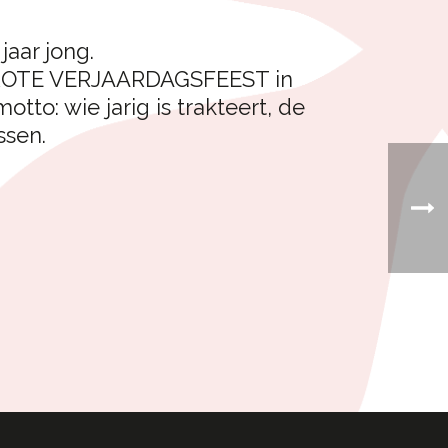
aar jong.
 GROTE VERJAARDAGSFEEST in
tto: wie jarig is trakteert, de
ssen.