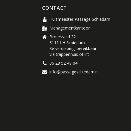
CONTACT
Huismeester Passage Schiedam
Managementkantoor
Broersveld 22
3111 LH Schiedam
3e verdieping: bereikbaar
via trappenhuis of lift
06 28 52 49 04
info@passageschiedam.nl